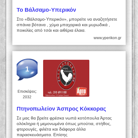
Το Βάλσαμο-Υπερικόν
Στο «Βάλσαμο-Υπερικόν», μπορείτε να αναζητήσετε
σπάνια βότανα , χύμα μπαχαρικά και μυρωδικά ,
ποικιλίες από τσάι και αιθέρια έλαια.
www.yperikon.gr
1
Επισκέψεις:
2032
Πτηνοπωλείον Άσπρος Κόκκορας
Σε μας θα βρείτε φρέσκα νωπά κοτόπουλα Άρτας
ολόκληρα ή μεμονωμένα όπως μπούτια, στήθος,
φτερουγές, φιλέτα και διάφορα άλλα
παρασκευάσματα. Επίσης