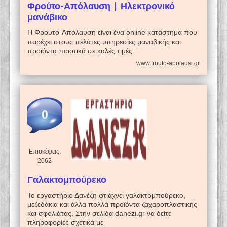
Φρούτο-Απόλαυση | Ηλεκτρονικό
μανάβικο
Η Φρούτο-Απόλαυση είναι ένα online κατάστημα που
παρέχει στους πελάτες υπηρεσίες μαναβικής και
προϊόντα ποιοτικά σε καλές τιμές.
www.frouto-apolausi.gr
0
Επισκέψεις:
2062
Γαλακτομπούρεκο
Το εργαστήριο Δανέζη φτιάχνει γαλακτομπούρεκο,
μεζεδάκια και άλλα πολλά προϊόντα ζαχαροπλαστικής
και σφολιάτας. Στην σελίδα danezi.gr να δείτε
πληροφορίες σχετικά με