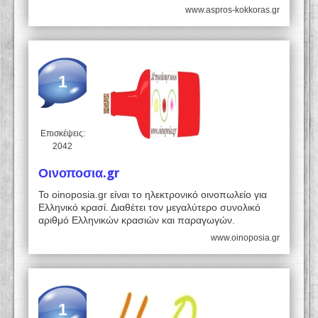
www.aspros-kokkoras.gr
1
Επισκέψεις:
2042
Οινοποσια.gr
To oinoposia.gr είναι το ηλεκτρονικό οινοπωλείο για
Ελληνικό κρασί. Διαθέτει τον μεγαλύτερο συνολικό
αριθμό Ελληνικών κρασιών και παραγωγών.
www.oinoposia.gr
1