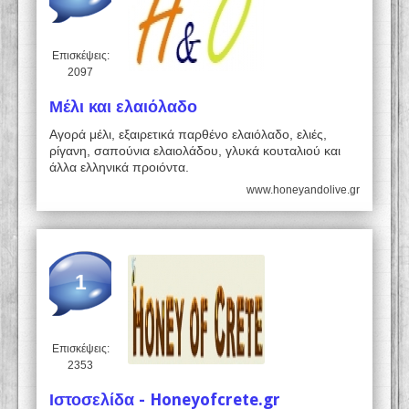
Επισκέψεις:
2097
Μέλι και ελαιόλαδο
Αγορά μέλι, εξαιρετικά παρθένο ελαιόλαδο, ελιές,
ρίγανη, σαπούνια ελαιολάδου, γλυκά κουταλιού και
άλλα ελληνικά προιόντα.
www.honeyandolive.gr
1
Επισκέψεις:
2353
Ιστοσελίδα - Honeyofcrete.gr