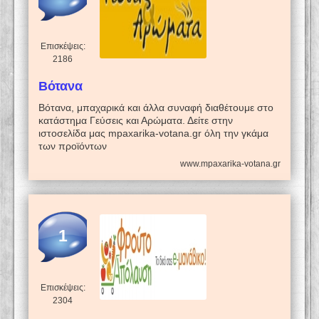
Επισκέψεις:
2186
Βότανα
Βότανα, μπαχαρικά και άλλα συναφή διαθέτουμε στο
κατάστημα Γεύσεις και Αρώματα. Δείτε στην
ιστοσελίδα μας mpaxarika-votana.gr όλη την γκάμα
των προϊόντων
www.mpaxarika-votana.gr
1
Επισκέψεις:
2304