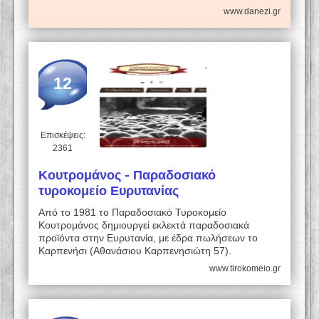
www.danezi.gr
12
Επισκέψεις:
2361
Κουτρομάνος - Παραδοσιακό
τυροκομείο Ευρυτανίας
Από το 1981 το Παραδοσιακό Τυροκομείο
Κουτρομάνος δημιουργεί εκλεκτά παραδοσιακά
προϊόντα στην Ευρυτανία, με έδρα πωλήσεων το
Καρπενήσι (Αθανάσιου Καρπενησιώτη 57).
www.tirokomeio.gr