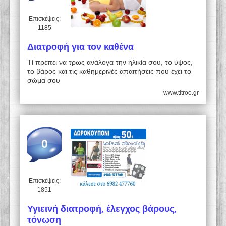
Επισκέψεις:
1185
Διατροφή για τον καθένα
Τί πρέπει να τρως ανάλογα την ηλικία σου, το ύψος,
το βάρος και τις καθημερινές απαιτήσεις που έχει το
σώμα σου
www.titroo.gr
0
Επισκέψεις:
1851
Υγιεινή διατροφή, έλεγχος βάρους,
τόνωση