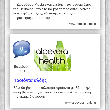
Η Ζωγράφου Μαρία είναι ανεξάρτητος συνεργάτης
της Herbalife. Στο site θα βρείτε προϊόντα υγιεινής
διατροφής, ευεξίας, τόνωσης και ενέργειας,
περιποίηση προσώπου.
www.herbaldiatrofi.gr
0
Επισκέψεις:
1824
Προϊόντα αλόης
Εδώ θα βρείτε τα καλύτερα προϊόντα με βάση την
αλόη βέρα για υγεία και ευεξία που καλύπτουν όλη
την γκάμα διατροφής
www.aloevera-health.gr