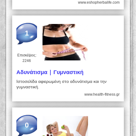
www.eshopherbalife.com
1
Επισκέψεις:
2246
Αδυνάτισμα | Γυμναστική
Ιστοσελίδα αφιερωμένη στο αδυνάτισμα και την
γυμναστική.
www.health-fitness.gr
0