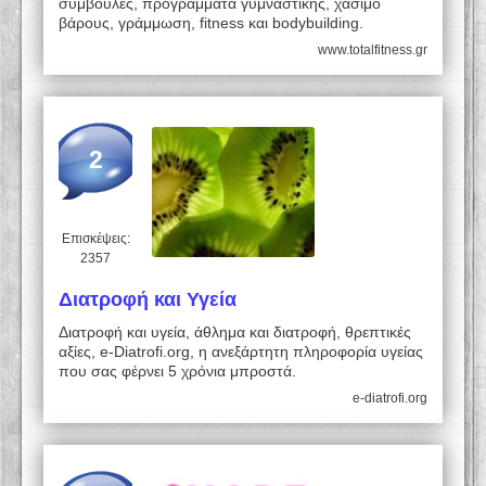
συμβουλές, προγράμματα γυμναστικής, χάσιμο
βάρους, γράμμωση, fitness και bodybuilding.
www.totalfitness.gr
2
Επισκέψεις:
2357
Διατροφή και Υγεία
Διατροφή και υγεία, άθλημα και διατροφή, θρεπτικές
αξίες, e-Diatrofi.org, η ανεξάρτητη πληροφορία υγείας
που σας φέρνει 5 χρόνια μπροστά.
e-diatrofi.org