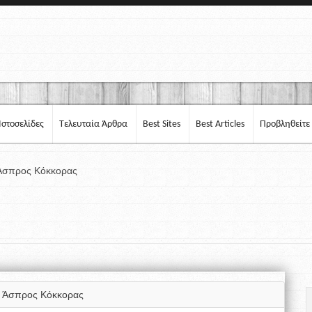
Ιστοσελίδες
Τελευταία Άρθρα
Best Sites
Best Articles
Προβληθείτε
Άσπρος Κόκκορας
 Άσπρος Κόκκορας