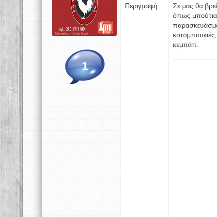
Περιγραφή
Σε μας θα βρ
όπως μπούτια,
παρασκευάσματ
κοτομπουκιές,
κεμπάπ.
1