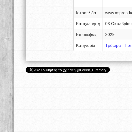
Ιστοσελίδα
www.aspros-k
Καταχώρηση
03 Οκτωβρίου
Επισκέψεις
2029
Κατηγορία
Τρόφιμα - Πο