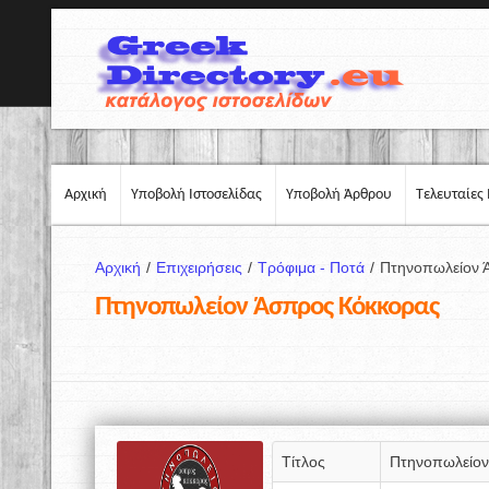
Αρχική
Υποβολή Ιστοσελίδας
Υποβολή Άρθρου
Τελευταίες 
Αρχική
/
Επιχειρήσεις
/
Τρόφιμα - Ποτά
/
Πτηνοπωλείον 
Πτηνοπωλείον Άσπρος Κόκκορας
Τίτλος
Πτηνοπωλείον