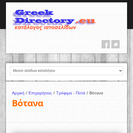
Αρχική
/
Επιχειρήσεις
/
Τρόφιμα - Ποτά
/
Βότανα
Βότανα