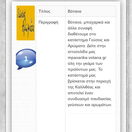
Τίτλος
Βότανα
Περιγραφή
Βότανα, μπαχαρικά και
άλλα συναφή
διαθέτουμε στο
κατάστημα Γεύσεις και
Αρώματα. Δείτε στην
ιστοσελίδα μας
1
mpaxarika-votana.gr
όλη την γκάμα των
προϊόντων μας. Το
κατάστημά μας
βρίσκεται στην περιοχή
της Καλλιθέας και
αποτελεί έναν
συνδυασμό πανδαισίας
γεύσεων και αρωμάτων.