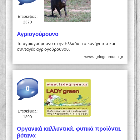
Επισκέψεις:
2370
Αγριογούρουνο
Το αγριογούρουνο στην Ελλάδα, το κυνήγι του και
συνταγές αγριογούρουνου.
www.agriogourouno.gr
0
Επισκέψεις:
1800
Οργανικά καλλυντικά, φυτικά προϊόντα,
βότανα