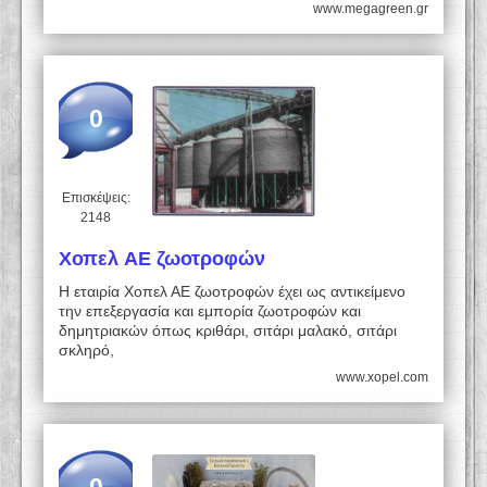
www.megagreen.gr
0
Επισκέψεις:
2148
Χοπελ ΑΕ ζωοτροφών
Η εταιρία Χοπελ ΑΕ ζωοτροφών έχει ως αντικείμενο
την επεξεργασία και εμπορία ζωοτροφών και
δημητριακών όπως κριθάρι, σιτάρι μαλακό, σιτάρι
σκληρό,
www.xopel.com