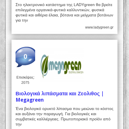
Στο ηλεκτρονικό κατάστημα της LADYgreen θα βρείτε
επιλεγμένα οργανικά-φυτικά καλλυντικών, φυσικά
φυτικά και αιθέρια έλαια, βότανα και μείγματα βοτάνων
για την
www.ladygreen.gr
0
Επισκέψεις:
2075
Βιολογικά λιπάσματα και Ζεολιθος |
Megagreen
Ένα βιολογικό ορυκτό λίπασμα που μειώνει το κόστος
και αυξάνει την παραγωγή. Για βιολογικές και
συμβατικές καλλιέργειες. Πρωτοποριακό προϊόν από
την