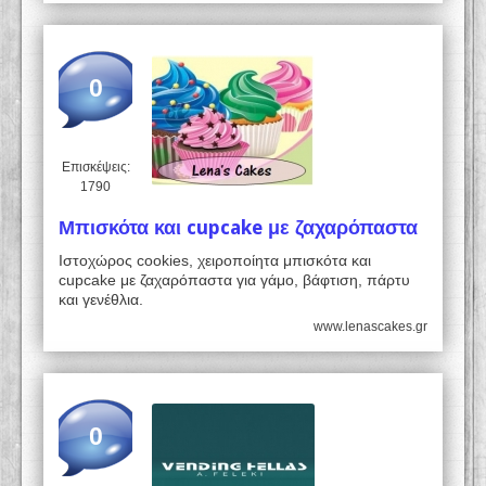
0
Επισκέψεις:
1790
Μπισκότα και cupcake με ζαχαρόπαστα
Ιστοχώρος cookies, χειροποίητα μπισκότα και
cupcake με ζαχαρόπαστα για γάμο, βάφτιση, πάρτυ
και γενέθλια.
www.lenascakes.gr
0