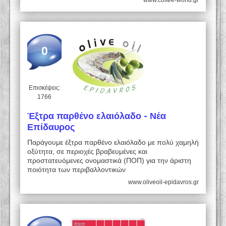
www.coffee-world.gr
0
Επισκέψεις:
1766
Έξτρα παρθένο ελαιόλαδο - Νέα
Επίδαυρος
Παράγουμε έξτρα παρθένο ελαιόλαδο με πολύ χαμηλή
οξύτητα, σε περιοχές βραβευμένες και
προστατευόμενες ονομαστικά (ΠΟΠ) για την άριστη
ποιότητα των περιβαλλοντικών
www.oliveoil-epidavros.gr