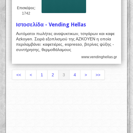
Επισκέψεις:
1742
Ιστοσελίδα - Vending Hellas
Αυτόματοι πωλήτες αναψυκτικων, τσιγάρων και καφε
Azkoyen. Σειρά εξοπλισμού της ΑΖΚΟΥΕΝ η οποία
περιλαμβάνει: καφετιέρες, espresso, βιτρίνες ψύξης -
συντήρησης, θερμοθάλαμους
www.vendinghellas.gr
<<
<
1
2
3
4
>
>>