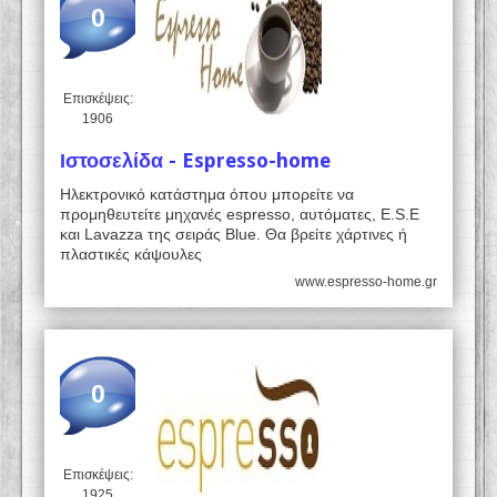
0
Επισκέψεις:
1906
Ιστοσελίδα - Espresso-home
Ηλεκτρονικό κατάστημα όπου μπορείτε να
προμηθευτείτε μηχανές espresso, αυτόματες, E.S.E
και Lavazza της σειράς Blue. Θα βρείτε χάρτινες ή
πλαστικές κάψουλες
www.espresso-home.gr
0
Επισκέψεις:
1925