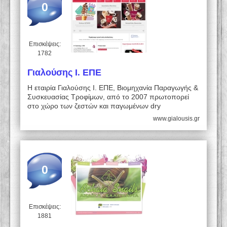
0
Επισκέψεις:
1782
Γιαλούσης Ι. ΕΠΕ
H εταιρία Γιαλούσης Ι. ΕΠΕ, Βιομηχανία Παραγωγής &
Συσκευασίας Τροφίμων, από το 2007 πρωτοπορεί
στο χώρο των ζεστών και παγωμένων dry
www.gialousis.gr
0
Επισκέψεις:
1881