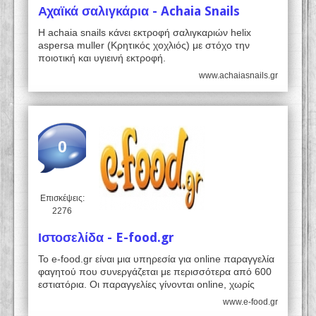
Αχαϊκά σαλιγκάρια - Achaia Snails
Η achaia snails κάνει εκτροφή σαλιγκαριών helix
aspersa muller (Κρητικός χοχλιός) με στόχο την
ποιοτική και υγιεινή εκτροφή.
www.achaiasnails.gr
0
Επισκέψεις:
2276
Ιστοσελίδα - E-food.gr
Το e-food.gr είναι μια υπηρεσία για online παραγγελία
φαγητού που συνεργάζεται με περισσότερα από 600
εστιατόρια. Οι παραγγελίες γίνονται online, χωρίς
www.e-food.gr