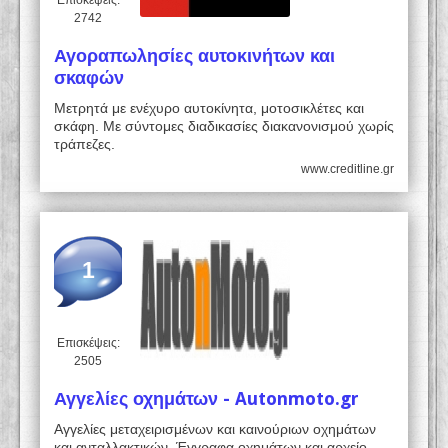
Επισκέψεις:
2742
Αγοραπωλησίες αυτοκινήτων και
σκαφών
Μετρητά με ενέχυρο αυτοκίνητα, μοτοσικλέτες και
σκάφη. Με σύντομες διαδικασίες διακανονισμού χωρίς
τράπεζες.
www.creditline.gr
1
Επισκέψεις:
2505
Αγγελίες οχημάτων - Autonmoto.gr
Αγγελίες μεταχειρισμένων και καινούριων οχημάτων
και ανταλλακτικών. Έγγραφα οχημάτων και αρχείο