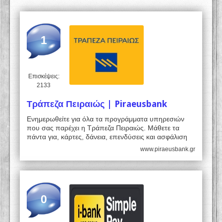
1
Επισκέψεις:
2133
Τράπεζα Πειραιώς | Piraeusbank
Ενημερωθείτε για όλα τα προγράμματα υπηρεσιών
που σας παρέχει η Τράπεζα Πειραιώς. Μάθετε τα
πάντα για, κάρτες, δάνεια, επενδύσεις και ασφάλιση
www.piraeusbank.gr
0