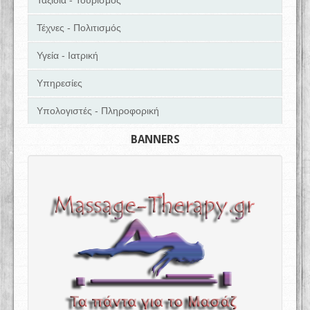
Ταξίδια - Τουρισμός
Τέχνες - Πολιτισμός
Υγεία - Ιατρική
Υπηρεσίες
Υπολογιστές - Πληροφορική
BANNERS