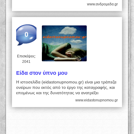
www.ανδρομεδα.gr
0
Επισκέψεις:
2041
Είδα στον ύπνο μου
Η ιστοσελίδα (eidastonupnomou.gr) είναι μια τράπεζα
ονείρων που εκτός από το έργο της καταγραφής, και
επομένως και της δυνατότητας να ανατρέξει
www.eidastonupnomou.gr