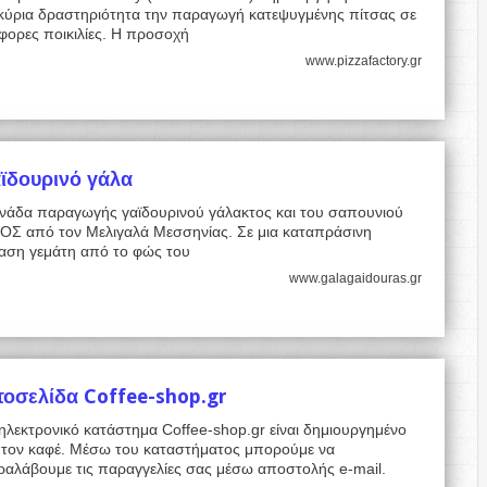
 κύρια δραστηριότητα την παραγωγή κατεψυγμένης πίτσας σε
φορες ποικιλίες. Η προσοχή
www.pizzafactory.gr
ϊδουρινό γάλα
νάδα παραγωγής γαϊδουρινού γάλακτος και του σαπουνιού
ΟΣ από τον Μελιγαλά Μεσσηνίας. Σε μια καταπράσινη
ταση γεμάτη από το φώς του
www.galagaidouras.gr
τοσελίδα Coffee-shop.gr
ηλεκτρονικό κατάστημα Coffee-shop.gr είναι δημιουργημένο
α τον καφέ. Μέσω του καταστήματος μπορούμε να
ραλάβουμε τις παραγγελίες σας μέσω αποστολής e-mail.