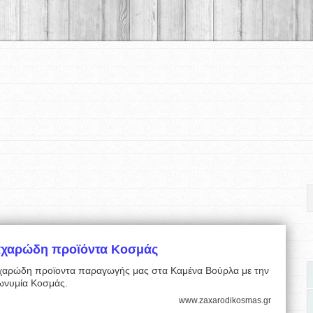
αχαρώδη προϊόντα Κοσμάς
χαρώδη προϊοντα παραγωγής μας στα Καμένα Βούρλα με την
ωνυμία Κοσμάς.
www.zaxarodikosmas.gr