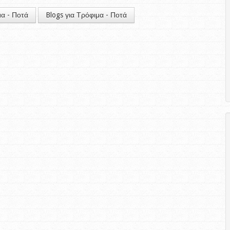
μα - Ποτά
Blogs για Τρόφιμα - Ποτά