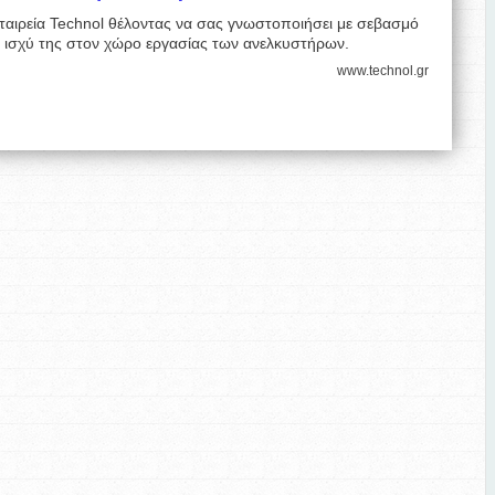
ταιρεία Technol θέλοντας να σας γνωστοποιήσει με σεβασμό
ν ισχύ της στον χώρο εργασίας των ανελκυστήρων.
www.technol.gr