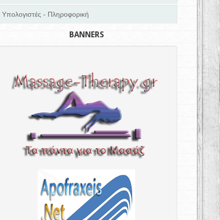
Υπολογιστές - Πληροφορική
BANNERS