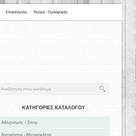
Επικοινωνία
Ρεύμα - Προσφορές
ΚΑΤΗΓΟΡΙΕΣ ΚΑΤΑΛΟΓΟΥ
Αθλητισμός - Σπορ
Αυτοκίνητα - Μοτοσικλέτες