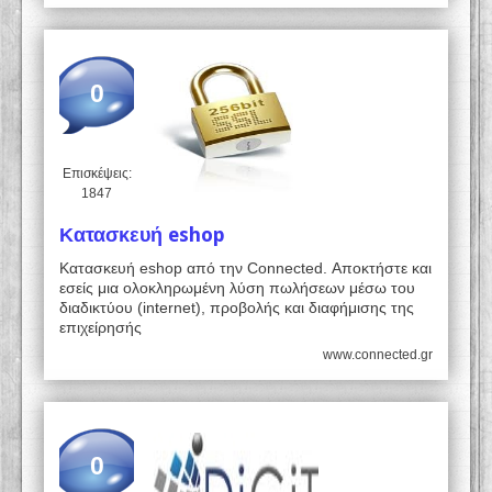
0
Επισκέψεις:
1847
Κατασκευή eshop
Kατασκευή eshop από την Connected. Αποκτήστε και
εσείς μια ολοκληρωμένη λύση πωλήσεων μέσω του
διαδικτύου (internet), προβολής και διαφήμισης της
επιχείρησής
www.connected.gr
0