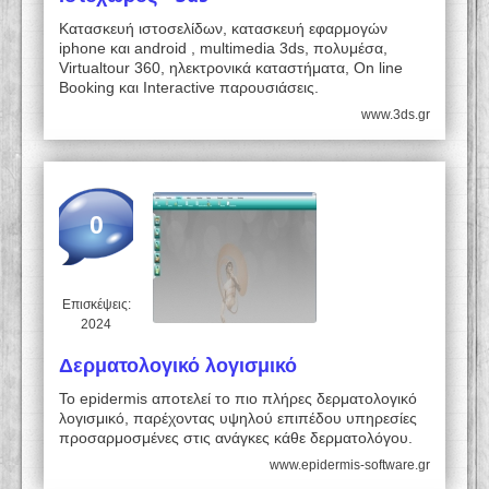
Κατασκευή ιστοσελίδων, κατασκευή εφαρμογών
iphone και android , multimedia 3ds, πολυμέσα,
Virtualtour 360, ηλεκτρονικά καταστήματα, On line
Booking και Interactive παρουσιάσεις.
www.3ds.gr
0
Επισκέψεις:
2024
Δερματολογικό λογισμικό
Το epidermis αποτελεί το πιο πλήρες δερματολογικό
λογισμικό, παρέχοντας υψηλού επιπέδου υπηρεσίες
προσαρμοσμένες στις ανάγκες κάθε δερματολόγου.
www.epidermis-software.gr