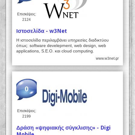
Επισκέψεις:
2124
Ιστοσελίδα - w3Net
Η ιστοσελίδα περιλαμβάνει υπηρεσίες διαδικτύου
όπως: software develepment, web design, web
applications, S.E.O. και cloud computing.
www.w3net.gr
0
Επισκέψεις:
2199
Δράση «ψηφιακής σύγκλισης» - Digi
Mobile