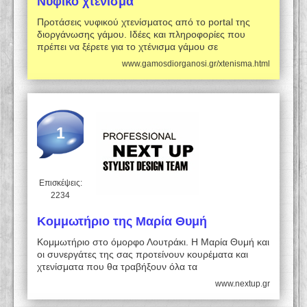
Νυφικό χτένισμα
Προτάσεις νυφικού χτενίσματος από το portal της
διοργάνωσης γάμου. Ιδέες και πληροφορίες που
πρέπει να ξέρετε για το χτένισμα γάμου σε
www.gamosdiorganosi.gr/xtenisma.html
1
Επισκέψεις:
2234
Κομμωτήριο της Μαρία Θυμή
Κομμωτήριο στο όμορφο Λουτράκι. Η Μαρία Θυμή και
οι συνεργάτες της σας προτείνουν κουρέματα και
χτενίσματα που θα τραβήξουν όλα τα
www.nextup.gr