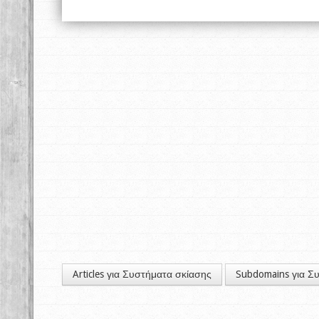
Articles για Συστήματα σκίασης
Subdomains για Σ