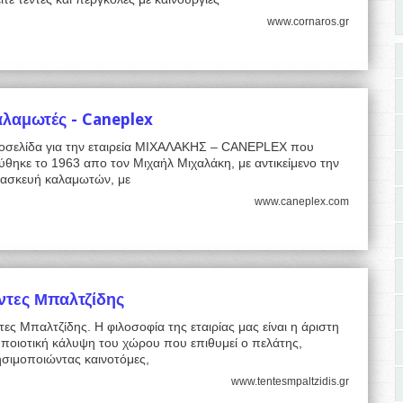
www.cornaros.gr
λαμωτές - Caneplex
τοσελίδα για την εταιρεία ΜΙΧΑΛΑΚΗΣ – CANEPLEX που
ύθηκε το 1963 απο τον Μιχαήλ Μιχαλάκη, με αντικείμενο την
τασκευή καλαμωτών, με
www.caneplex.com
ντες Μπαλτζίδης
τες Μπαλτζίδης. Η φιλοσοφία της εταιρίας μας είναι η άριστη
 ποιοτική κάλυψη του χώρου που επιθυμεί ο πελάτης,
ησιμοποιώντας καινοτόμες,
www.tentesmpaltzidis.gr