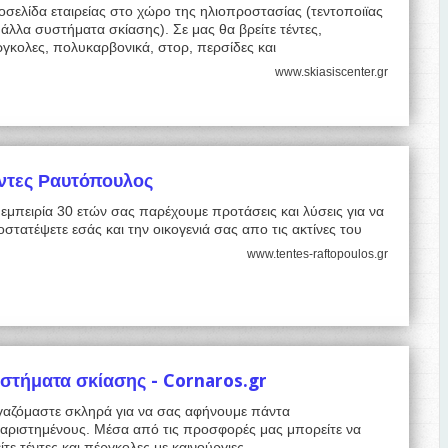
οσελίδα εταιρείας στο χώρο της ηλιοπροστασίας (τεντοποιϊας
 άλλα συστήματα σκίασης). Σε μας θα βρείτε τέντες,
γκολες, πολυκαρβονικά, στορ, περσίδες και
www.skiasiscenter.gr
ντες Ραυτόπουλος
εμπειρία 30 ετών σας παρέχουμε προτάσεις και λύσεις για να
στατέψετε εσάς και την οικογενιά σας απο τις ακτίνες του
www.tentes-raftopoulos.gr
στήματα σκίασης - Cornaros.gr
γαζόμαστε σκληρά για να σας αφήνουμε πάντα
χαριστημένους. Μέσα από τις προσφορές μας μπορείτε να
ίτε τέντες και πέργκολες με καινούργιες