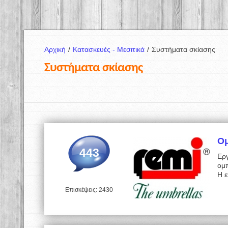
Αρχική
/
Κατασκευές - Μεσιτικά
/
Συστήματα σκίασης
Συστήματα σκίασης
Ο
443
Ερ
ομ
Η ε
Επισκέψεις: 2430