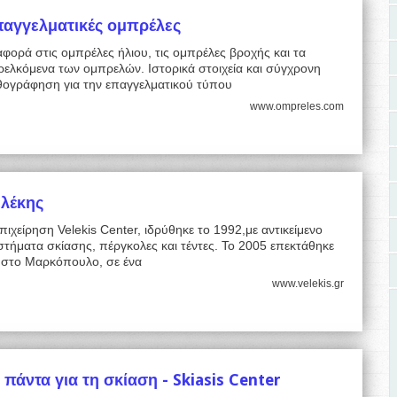
αγγελματικές ομπρέλες
φορά στις ομπρέλες ήλιου, τις ομπρέλες βροχής και τα
ελκόμενα των ομπρελών. Ιστορικά στοιχεία και σύγχρονη
θογράφηση για την επαγγελματικού τύπου
www.ompreles.com
λέκης
πιχείρηση Velekis Center, ιδρύθηκε το 1992,με αντικείμενο
τήματα σκίασης, πέργκολες και τέντες. Το 2005 επεκτάθηκε
ι στο Μαρκόπουλο, σε ένα
www.velekis.gr
 πάντα για τη σκίαση - Skiasis Center