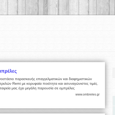
μπρέλες
γοστάσιο παρασκευής επαγγελματικών και διαφημιστικών
πρελών Remi με κορυφαία ποιότητα και ασυναγώνιστες τιμές.
ταιρεία μας έχει μεγάλη παρουσία σε ομπρέλες
www.ombreles.gr