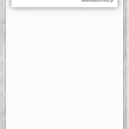
www.kalibra-moto.gr