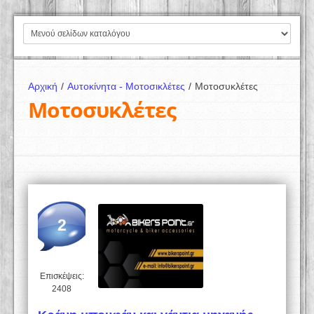
Αρχική
/
Αυτοκίνητα - Μοτοσικλέτες
/
Μοτοσυκλέτες
Μοτοσυκλέτες
2
Επισκέψεις:
2408