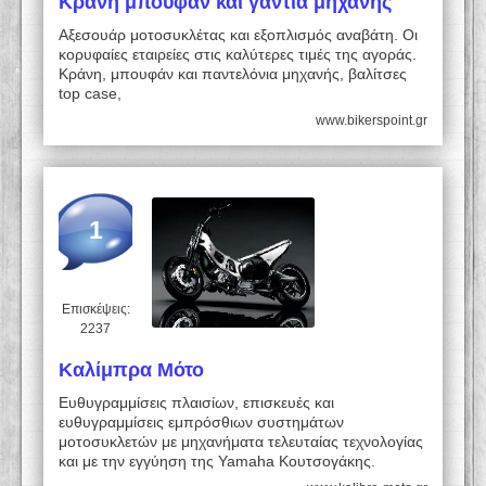
Κράνη μπουφάν και γάντια μηχανής
Αξεσουάρ μοτοσυκλέτας και εξοπλισμός αναβάτη. Οι
κορυφαίες εταιρείες στις καλύτερες τιμές της αγοράς.
Κράνη, μπουφάν και παντελόνια μηχανής, βαλίτσες
top case,
www.bikerspoint.gr
1
Επισκέψεις:
2237
Καλίμπρα Μότο
Ευθυγραμμίσεις πλαισίων, επισκευές και
ευθυγραμμίσεις εμπρόσθιων συστημάτων
μοτοσυκλετών με μηχανήματα τελευταίας τεχνολογίας
και με την εγγύηση της Yamaha Κουτσογάκης.