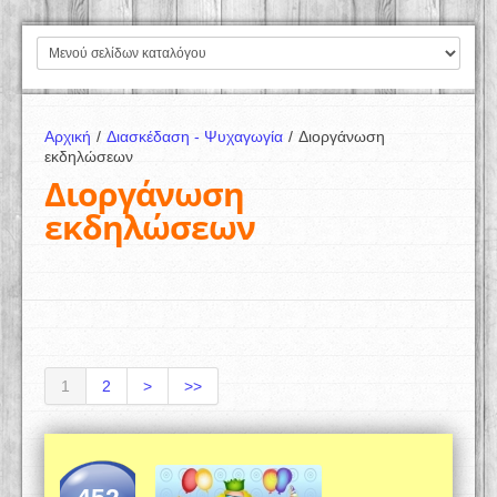
Αρχική
/
Διασκέδαση - Ψυχαγωγία
/
Διοργάνωση
εκδηλώσεων
Διοργάνωση
εκδηλώσεων
1
2
>
>>