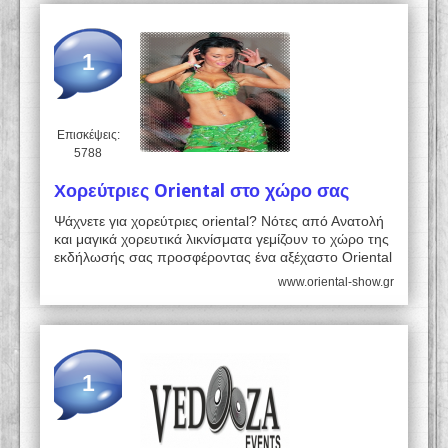
1
Επισκέψεις:
5788
Χορεύτριες Oriental στο χώρο σας
Ψάχνετε για χορεύτριες oriental? Νότες από Ανατολή
και μαγικά χορευτικά λικνίσματα γεμίζουν το χώρο της
εκδήλωσής σας προσφέροντας ένα αξέχαστο Oriental
www.oriental-show.gr
1