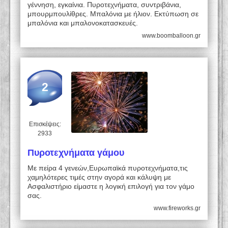
γέννηση, εγκαίνια. Πυροτεχνήματα, συντριβάνια,
μπουρμπουλίθρες. Μπαλόνια με ήλιον. Εκτύπωση σε
μπαλόνια και μπαλονοκατασκευές.
www.boomballoon.gr
2
Επισκέψεις:
2933
Πυροτεχνήματα γάμου
Με πείρα 4 γενεών,Ευρωπαϊκά πυροτεχνήματα,τις
χαμηλότερες τιμές στην αγορά και κάλυψη με
Ασφαλιστήριο είμαστε η λογική επιλογή για τον γάμο
σας.
www.fireworks.gr