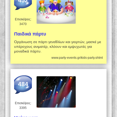
452
Επισκέψεις:
3470
Παιδικά πάρτυ
Οργάνωση σε πάρτι γενεθλίων και γιορτών, μασκέ με
υπέροχους ανιματέρ, κλόουν και εμψυχωτές για
μοναδικά πάρτυ.
www.party-events.gr/kids-party.shtml
484
Επισκέψεις:
3395