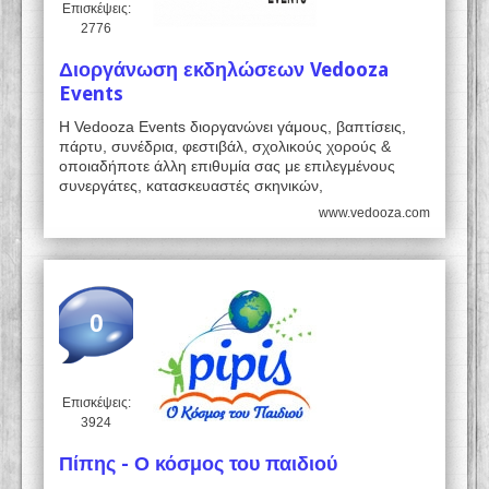
Επισκέψεις:
2776
Διοργάνωση εκδηλώσεων Vedooza
Events
Η Vedooza Events διοργανώνει γάμους, βαπτίσεις,
πάρτυ, συνέδρια, φεστιβάλ, σχολικούς χορούς &
οποιαδήποτε άλλη επιθυμία σας με επιλεγμένους
συνεργάτες, κατασκευαστές σκηνικών,
www.vedooza.com
0
Επισκέψεις:
3924
Πίπης - Ο κόσμος του παιδιού