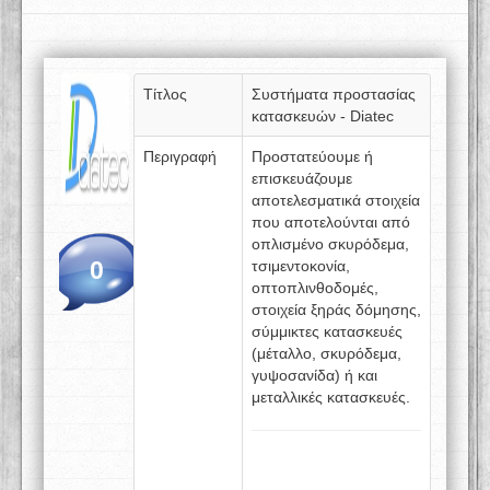
Τίτλος
Συστήματα προστασίας
κατασκευών - Diatec
Περιγραφή
Προστατεύουμε ή
επισκευάζουμε
αποτελεσματικά στοιχεία
που αποτελούνται από
οπλισμένο σκυρόδεμα,
0
τσιμεντοκονία,
οπτοπλινθοδομές,
στοιχεία ξηράς δόμησης,
σύμμικτες κατασκευές
(μέταλλο, σκυρόδεμα,
γυψοσανίδα) ή και
μεταλλικές κατασκευές.