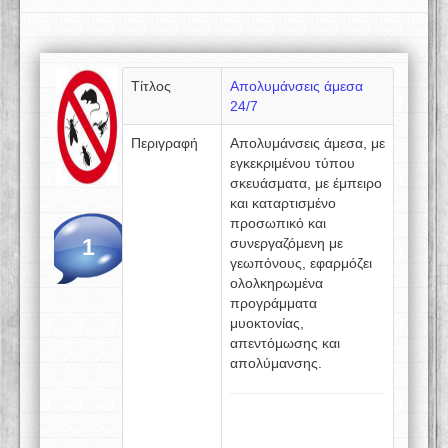
Τίτλος
Απολυμάνσεις άμεσα
24/7
Περιγραφή
Απολυμάνσεις άμεσα, με
εγκεκριμένου τύπου
σκευάσματα, με έμπειρο
και καταρτισμένο
προσωπικό και
1
συνεργαζόμενη με
γεωπόνους, εφαρμόζει
ολολκηρωμένα
προγράμματα
μυοκτονίας,
απεντόμωσης και
απολύμανσης.