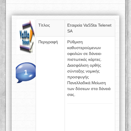
Τίτλος
Εταιρεία VaSSta Telenet
SA
Περιγραφή
Ρύθμιση
καθυστερούμενων
οφειλών σε δάνεια-
πιστωτικές κάρτες.
Διασφάλιση ορθής
1
σύνταξης νομικής
προσφυγής
Πανελλαδικά.Μείωση
των δόσεων στα δάνειά
σας.