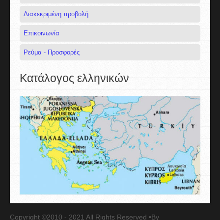
Διακεκριμένη προβολή
Επικοινωνία
Ρεύμα - Προσφορές
Κατάλογος ελληνικών
Copyright ©2010 - 2021 All Rights Reserved •By