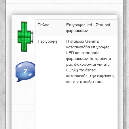
Τίτλος
Επιγραφές led - Σταυροί
φαρμακείων
Περιγραφή
Η εταιρεία Genma
κατασκευάζει επιγραφές
LED και σταυρούς
φαρμακείων.Τα προϊόντα
μας διακρίνονται για την
2
υψηλή ποιότητα
κατασκευής, την εμφάνιση
και την ποικιλία τους.