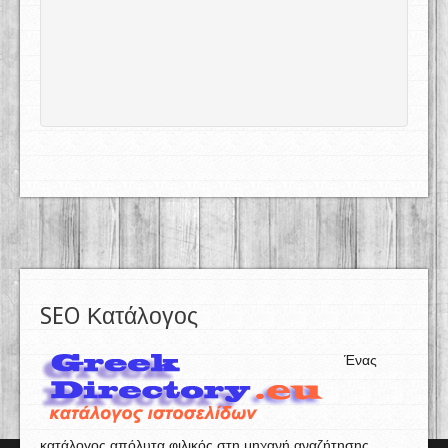
SEO Κατάλογος
Ένας
κατάλογος απόλυτα φιλικός στη μηχανή αναζήτησης