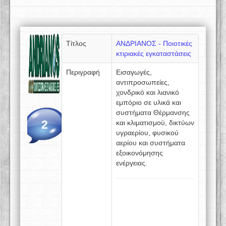
Τίτλος
ΑΝΔΡΙΑΝΟΣ - Ποιοτικές
κτιριακές εγκαταστάσεις
Περιγραφή
Εισαγωγές,
αντιπροσωπείες,
χονδρικό και λιανικό
εμπόριο σε υλικά και
συστήματα Θέρμανσης
2
και κλιματισμού, δικτύων
υγραερίου, φυσικού
αερίου και συστήματα
εξοικονόμησης
ενέργειας.