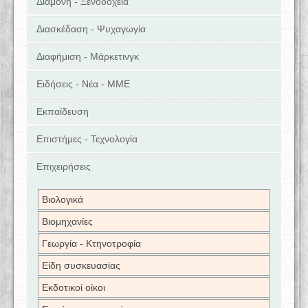
Διαμονή - Ξενοδοχεία
Διασκέδαση - Ψυχαγωγία
Διαφήμιση - Μάρκετινγκ
Ειδήσεις - Νέα - ΜΜΕ
Εκπαίδευση
Επιστήμες - Τεχνολογία
Επιχειρήσεις
Βιολογικά
Βιομηχανίες
Γεωργία - Κτηνοτροφία
Είδη συσκευασίας
Εκδοτικοί οίκοι