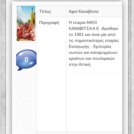
Τίτλος
Αφοί Καναβίτσα
Περιγραφή
Η εταιρία ΑΦΟΙ
ΚΑΝΑΒΙΤΣΑ Α.Ε. ιδρύθηκε
το 1981 και είναι μία από
τις σημαντικότερες εταιρίες
Εισαγωγής - Εμπορίας
νωπών και κατεψυγμένων
0
κρεάτων και πουλερικών
στην Αττική.