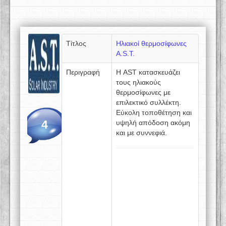
Τίτλος
Ηλιακοί θερμοσίφωνες
A.S.T.
Περιγραφή
Η AST κατασκευάζει
τους ηλιακούς
θερμοσίφωνες με
επιλεκτικό συλλέκτη.
Εύκολη τοποθέτηση και
4
υψηλή απόδοση ακόμη
και με συννεφιά.