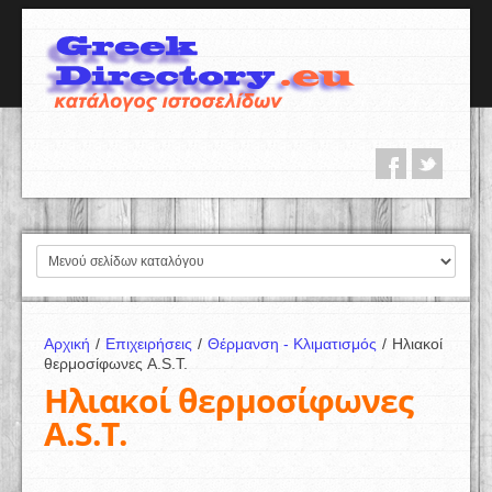
Αρχική
/
Επιχειρήσεις
/
Θέρμανση - Κλιματισμός
/
Ηλιακοί
θερμοσίφωνες A.S.T.
Ηλιακοί θερμοσίφωνες
A.S.T.