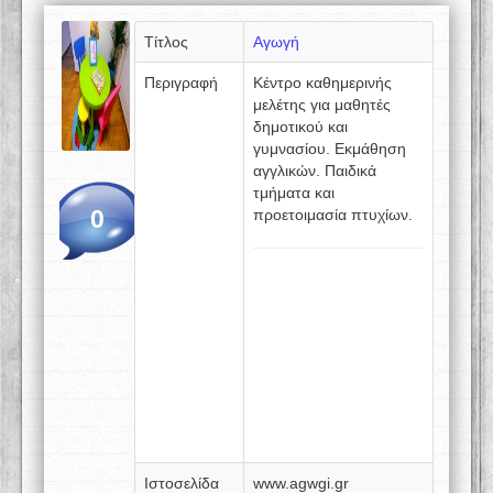
Τίτλος
Αγωγή
Περιγραφή
Κέντρο καθημερινής
μελέτης για μαθητές
δημοτικού και
γυμνασίου. Εκμάθηση
αγγλικών. Παιδικά
τμήματα και
0
προετοιμασία πτυχίων.
Ιστοσελίδα
www.agwgi.gr