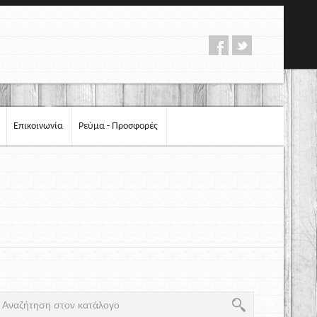
Επικοινωνία
Ρεύμα - Προσφορές