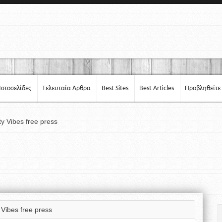
Ιστοσελίδες
Τελευταία Άρθρα
Best Sites
Best Articles
Προβληθείτε
ty Vibes free press
 Vibes free press