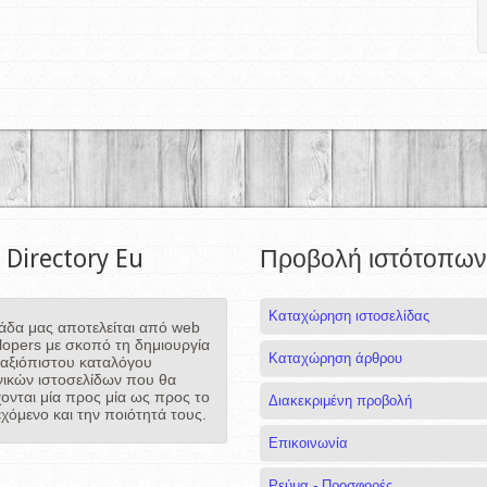
 Directory Eu
Προβολή ιστότοπων
Καταχώρηση ιστοσελίδας
άδα μας αποτελείται από web
lopers με σκοπό τη δημιουργία
Καταχώρηση άρθρου
 αξιόπιστου καταλόγου
νικών ιστοσελίδων που θα
χονται μία προς μία ως προς το
Διακεκριμένη προβολή
εχόμενο και την ποιότητά τους.
Επικοινωνία
Ρεύμα - Προσφορές