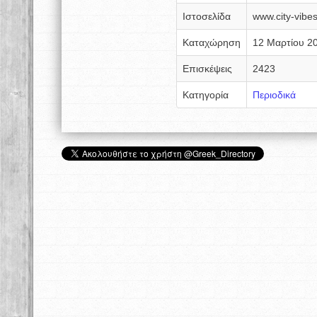
Ιστοσελίδα
www.city-vibes
Καταχώρηση
12 Μαρτίου 2
Επισκέψεις
2423
Κατηγορία
Περιοδικά