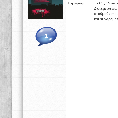
Περιγραφή
Το City Vibes 
Διανέμεται σε:
σταθμούς metr
και συνδρομη
1