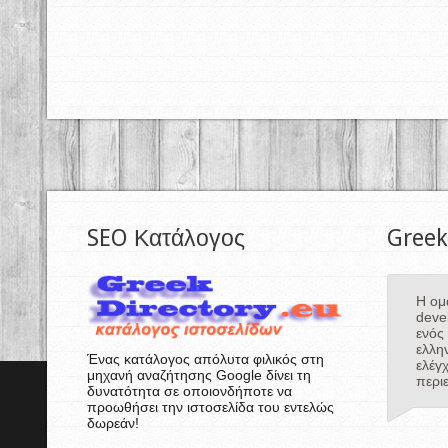
SEO Κατάλογος
Greek
Η ομ
deve
ενός
ελλη
Ένας κατάλογος απόλυτα φιλικός στη
ελέγ
μηχανή αναζήτησης Google δίνει τη
περι
δυνατότητα σε οποιονδήποτε να
προωθήσει την ιστοσελίδα του εντελώς
δωρεάν!