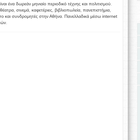
είναι ένα δωρεάν μηνιαίο περιοδικό τέχνης και πολιτισμού.
 θέατρα, σινεμά, καφετέριες, βιβλιοπωλεία, πανεπιστήμια,
o και συνδρομητές στην Αθήνα. Πανελλαδικά μέσω internet
τών.