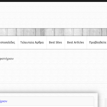
Ιστοσελίδες
Τελευταία Άρθρα
Best Sites
Best Articles
Προβληθείτε
φιστήριον
ήριον