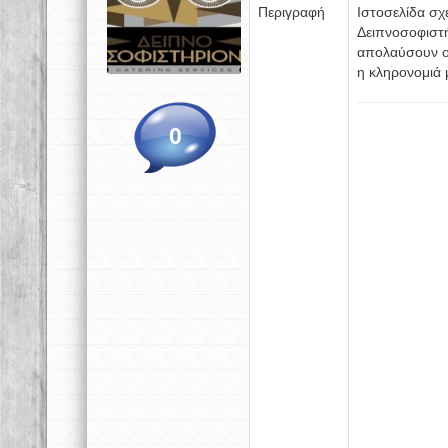
Περιγραφή
Ιστοσελίδα σχ
Δειπνοσοφιστή
απολαύσουν οι
η κληρονομιά 
0