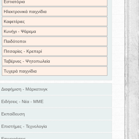
Εστιατόρια
Ηλεκτρονικά παιχνίδια
Καφετέριες
Κυνήγι - Ψάρεμα
Παιδότοποι
Πιτσαρίες - Κρεπερί
Ταβέρνες - Ψητοπωλεία
Τυχερά παιχνίδια
Διαφήμιση - Μάρκετινγκ
Ειδήσεις - Νέα - ΜΜΕ
Εκπαίδευση
Επιστήμες - Τεχνολογία
Επιχειρήσεις