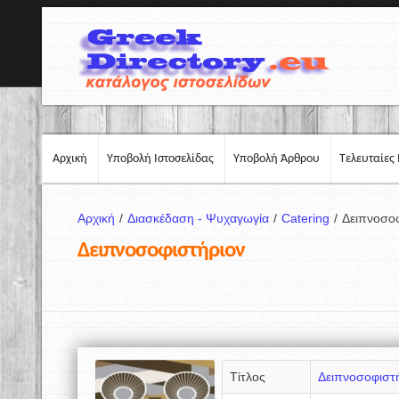
Αρχική
Υποβολή Ιστοσελίδας
Υποβολή Άρθρου
Τελευταίες 
Αρχική
/
Διασκέδαση - Ψυχαγωγία
/
Catering
/
Δειπνοσο
Δειπνοσοφιστήριον
Τίτλος
Δειπνοσοφιστ