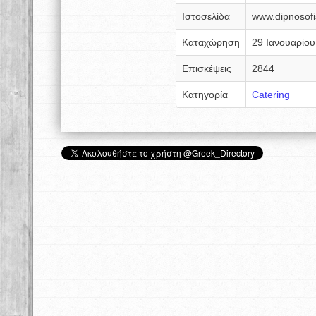
Ιστοσελίδα
www.dipnosofis
Καταχώρηση
29 Ιανουαρίο
Επισκέψεις
2844
Κατηγορία
Catering