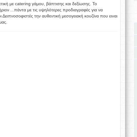
ετική με catering γάμου, βάπτισης και δεξίωσης. Το
ριον ...πάντα με τις υψηλότερες προδιαγραφές για να
 Δειπνοσοφιστές την αυθεντική μεσογειακή κουζίνα που ειναι
μας.