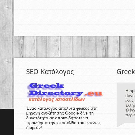
SEO Κατάλογος
Greek
Η ομ
deve
ενός
ελλη
Ένας κατάλογος απόλυτα φιλικός στη
ελέγ
μηχανή αναζήτησης Google δίνει τη
περι
δυνατότητα σε οποιονδήποτε να
προωθήσει την ιστοσελίδα του εντελώς
δωρεάν!