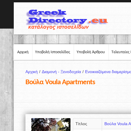
Αρχική
Υποβολή Ιστοσελίδας
Υποβολή Άρθρου
Τελευταίες 
Αρχική
/
Διαμονή - Ξενοδοχεία
/
Ενοικιαζόμενα διαμερίσμ
Βούλα Voula Apartments
Τίτλος
Βούλα Voula 