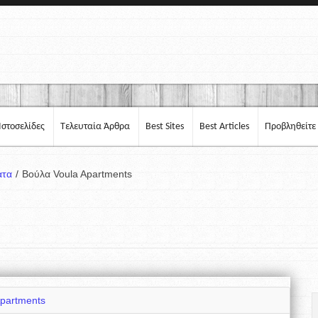
Ιστοσελίδες
Τελευταία Άρθρα
Best Sites
Best Articles
Προβληθείτε
ατα
/
Βούλα Voula Apartments
Apartments