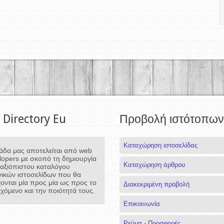
 Directory Eu
Προβολή ιστότοπων
Καταχώρηση ιστοσελίδας
άδα μας αποτελείται από web
lopers με σκοπό τη δημιουργία
Καταχώρηση άρθρου
 αξιόπιστου καταλόγου
νικών ιστοσελίδων που θα
χονται μία προς μία ως προς το
Διακεκριμένη προβολή
εχόμενο και την ποιότητά τους.
Επικοινωνία
Ρεύμα - Προσφορές