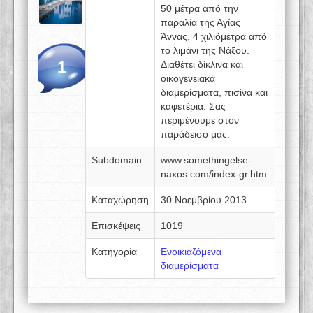
50 μέτρα από την
παραλία της Αγίας
Άννας, 4 χιλιόμετρα από
το λιμάνι της Νάξου.
1
Διαθέτει δίκλινα και
οικογενειακά
διαμερίσματα, πισίνα και
καφετέρια. Σας
περιμένουμε στον
παράδεισο μας.
Subdomain
www.somethingelse-
naxos.com/index-gr.htm
Καταχώρηση
30 Νοεμβρίου 2013
Επισκέψεις
1019
Κατηγορία
Ενοικιαζόμενα
διαμερίσματα