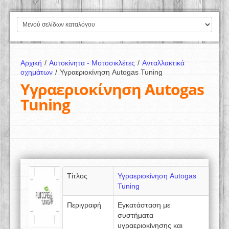
Αρχική
/
Αυτοκίνητα - Μοτοσικλέτες
/
Ανταλλακτικά
οχημάτων
/
Υγραεριοκίνηση Autogas Tuning
Υγραεριοκίνηση Autogas
Tuning
Τίτλος
Υγραεριοκίνηση Autogas
Tuning
Περιγραφή
Εγκατάσταση με
συστήματα
υγραεριοκίνησης και