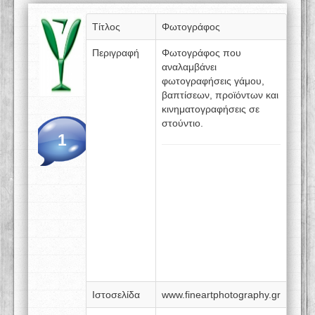
Τίτλος
Φωτογράφος
Περιγραφή
Φωτογράφος που
αναλαμβάνει
φωτογραφήσεις γάμου,
βαπτίσεων, προϊόντων και
κινηματογραφήσεις σε
στούντιο.
1
Ιστοσελίδα
www.fineartphotography.gr