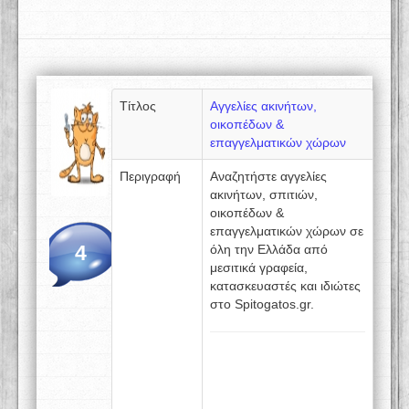
Τίτλος
Αγγελίες ακινήτων,
οικοπέδων &
επαγγελματικών χώρων
Περιγραφή
Αναζητήστε αγγελίες
ακινήτων, σπιτιών,
οικοπέδων &
επαγγελματικών χώρων σε
4
όλη την Ελλάδα από
μεσιτικά γραφεία,
κατασκευαστές και ιδιώτες
στο Spitogatos.gr.