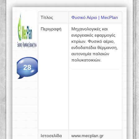
Τίτλος
Φυσικό Αέριο | MecPlan
Περιγραφή
Μηχανολογικές και
ενεργειακές εφαρμογές
κτιρίων. Φυσικό αέριο,
ενδοδαπέδια θέρμανση,
αυτονομία παλαιών
πολυκατοικιών.
28
Ιστοσελίδα
www.mecplan.gr