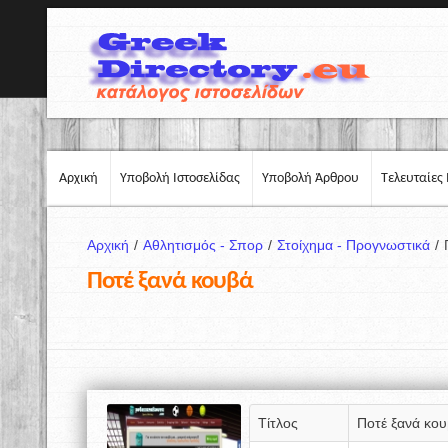
Αρχική
Υποβολή Ιστοσελίδας
Υποβολή Άρθρου
Τελευταίες 
Αρχική
/
Αθλητισμός - Σπορ
/
Στοίχημα - Προγνωστικά
/
Ποτέ ξανά κουβά
Τίτλος
Ποτέ ξανά κο