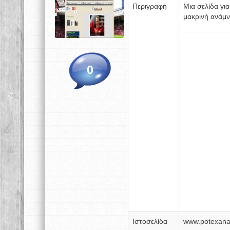
Περιγραφή
Μια σελίδα για
μακρινή ανάμν
0
Ιστοσελίδα
www.potexan