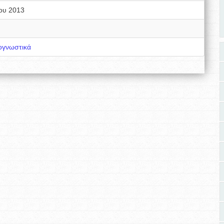
ου 2013
ογνωστικά