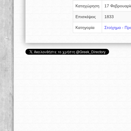
Καταχώρηση
17 Φεβρουαρί
Επισκέψεις
1833
Κατηγορία
Στοίχημα - Πρ