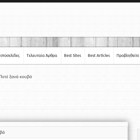
Ιστοσελίδες
Τελευταία Άρθρα
Best Sites
Best Articles
Προβληθείτε
Ποτέ ξανά κουβά
υβά